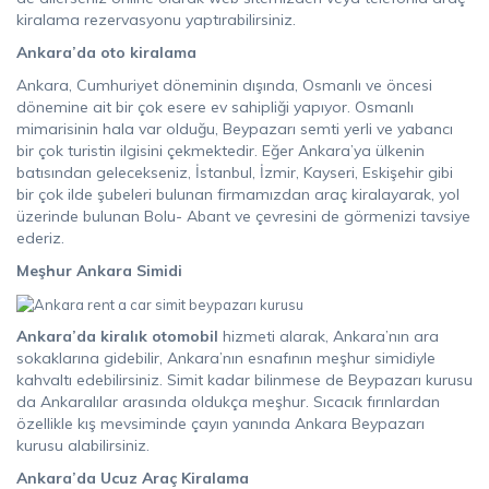
kiralama rezervasyonu yaptırabilirsiniz.
Ankara’da oto kiralama
Ankara, Cumhuriyet döneminin dışında, Osmanlı ve öncesi
dönemine ait bir çok esere ev sahipliği yapıyor. Osmanlı
mimarisinin hala var olduğu, Beypazarı semti yerli ve yabancı
bir çok turistin ilgisini çekmektedir. Eğer Ankara’ya ülkenin
batısından gelecekseniz, İstanbul, İzmir, Kayseri, Eskişehir gibi
bir çok ilde şubeleri bulunan firmamızdan araç kiralayarak, yol
üzerinde bulunan Bolu- Abant ve çevresini de görmenizi tavsiye
ederiz.
Meşhur Ankara Simidi
Ankara’da kiralık otomobil
hizmeti alarak, Ankara’nın ara
sokaklarına gidebilir, Ankara’nın esnafının meşhur simidiyle
kahvaltı edebilirsiniz. Simit kadar bilinmese de Beypazarı kurusu
da Ankaralılar arasında oldukça meşhur. Sıcacık fırınlardan
özellikle kış mevsiminde çayın yanında Ankara Beypazarı
kurusu alabilirsiniz.
Ankara’da Ucuz Araç Kiralama