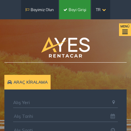
Bayimiz Olun
Bayi Girişi
TR
MENÜ
ARAÇ KİRALAMA
Alış Yeri