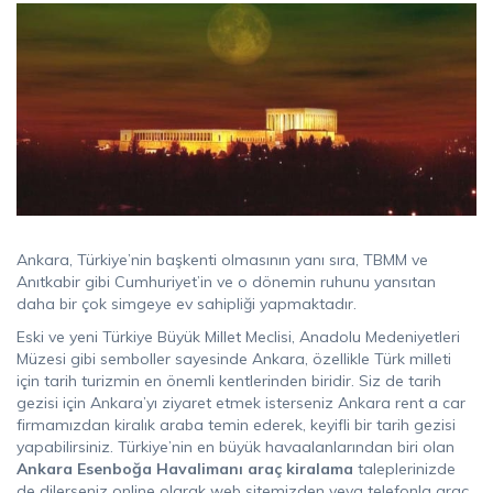
Ankara, Türkiye’nin başkenti olmasının yanı sıra, TBMM ve
Anıtkabir gibi Cumhuriyet’in ve o dönemin ruhunu yansıtan
daha bir çok simgeye ev sahipliği yapmaktadır.
Eski ve yeni Türkiye Büyük Millet Meclisi, Anadolu Medeniyetleri
Müzesi gibi semboller sayesinde Ankara, özellikle Türk milleti
için tarih turizmin en önemli kentlerinden biridir. Siz de tarih
gezisi için Ankara’yı ziyaret etmek isterseniz Ankara rent a car
firmamızdan kiralık araba temin ederek, keyifli bir tarih gezisi
yapabilirsiniz. Türkiye’nin en büyük havaalanlarından biri olan
Ankara Esenboğa Havalimanı araç kiralama
taleplerinizde
de dilerseniz online olarak web sitemizden veya telefonla araç