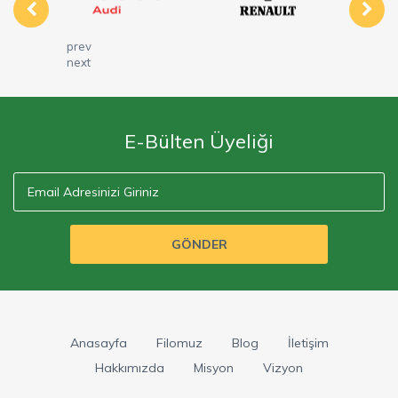
prev
next
E-Bülten Üyeliği
GÖNDER
Anasayfa
Filomuz
Blog
İletişim
Hakkımızda
Misyon
Vizyon