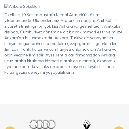
Özellikle 10 Kasım Mustafa Kemal Atatürk’ün ölüm
yıldönümünde, Ulu önderimiz Atatürk’ün naaşını, Anıt Kabır’ı
ziyaret etmek için bir çok kişi Ankara’ya gelmektedir. Anıtkabir
dışında, Cumhuriyet dönemine ait bir çok mimari eser ve müze
Ankara’da bulunmaktadır. Ankara, Türkiye’de yaşayan her
bireyin bir gün dahi olsa mutlaka gezip görmesi gereken bir
ilimizdir. Tarih, kültür ve cumhuriyeti anlamak için Ankara var
olan yegane ilimizdir. Ayes rent a car firmamızdan Ankara
ucuz araba kiralama hizmeti alarak en avantajlı, ekonomik
fiyatlar, konforlu ve lüks araçlar kiralayarak, keyifli bir tarih,
kültür gezisi deneyimi yaşayabilirsiniz.