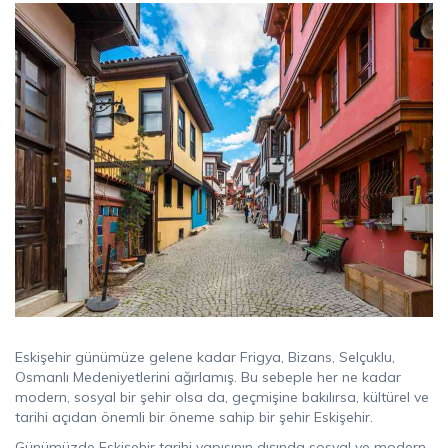
Eskişehir günümüze gelene kadar Frigya, Bizans, Selçuklu,
Osmanlı Medeniyetlerini ağırlamış. Bu sebeple her ne kadar
modern, sosyal bir şehir olsa da, geçmişine bakılırsa, kültürel ve
tarihi açıdan önemli bir öneme sahip bir şehir Eskişehir.
Günümüzde Eskişehir tarihi yapısının dışında sosyal ve modern