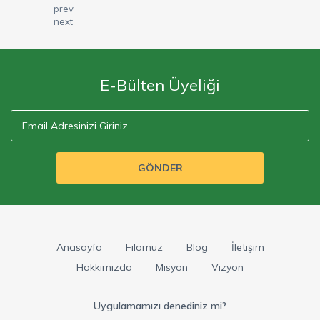
prev
next
E-Bülten Üyeliği
GÖNDER
Anasayfa
Filomuz
Blog
İletişim
Hakkımızda
Misyon
Vizyon
Uygulamamızı denediniz mi?