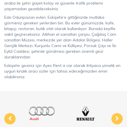
araba ile şehri gayet kolay ve güvenle trafik problemi
yaşamadan gezebileceksiniz.
Eski Odunpazarı evleri, Eskişehir’e gittiğinizde mutlaka
görmeniz gereken yerlerden biri. Bu evler günümüzde, kafe,
kitapçı, restoran, butik otel olarak kullanılıyor. Burada keyifle
vakit geçireceksiniz. Atlıhan el sanatları çarşısı, Çağdaş Cam
sanatları Müzesi, merkezde yer alan Adalar Bölgesi, Haller
Gençlik Merkezi, Kurşunlu Cami ve Külliyesi, Porsuk Çayı ve İki
Eylül Caddesi, şehirde görülmesi gereken önemli gezi
duraklarından.
Eskişehir geziniz için Ayes Rent a car olarak ihtiyaca yönelik en
uygun kiralık aracı sizler için tahsis edeceğimizden emin
olabilirsiniz.