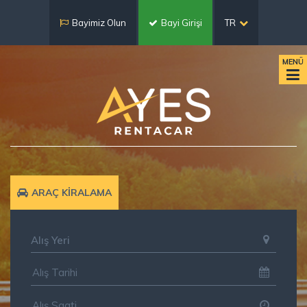
Bayimiz Olun
Bayi Girişi
TR
MENÜ
ARAÇ KİRALAMA
Alış Yeri