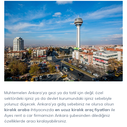
Muhtemelen Ankara’ya gezi ya da tatil için değil, özel
sektördeki işiniz ya da devlet kurumundaki işiniz sebebiyle
yolunuz düşecek. Ankara’ya gidiş sebebiniz ne olursa olsun
kiralık araba
ihtiyacınızda
en ucuz kiralık araç fiyatları
ile
Ayes rent a car firmamızın Ankara şubesinden dilediğiniz
özelliklerde aracı kiralayabilirsiniz.