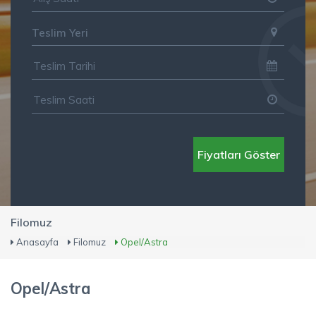
Teslim Yeri
Fiyatları Göster
Filomuz
Anasayfa
Filomuz
Opel/Astra
Opel/Astra