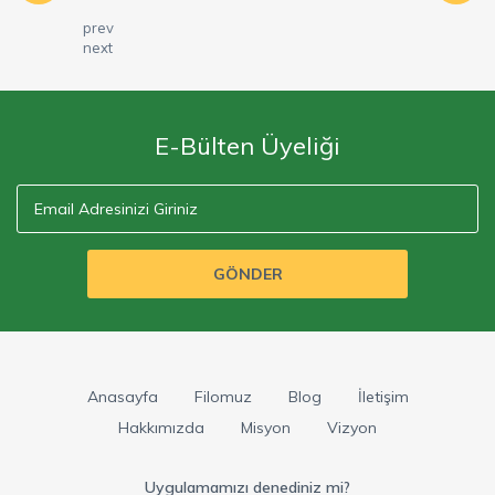
prev
next
E-Bülten Üyeliği
GÖNDER
Anasayfa
Filomuz
Blog
İletişim
Hakkımızda
Misyon
Vizyon
Uygulamamızı denediniz mi?