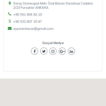
Saray Osmangazi Mah. Özal Bulvarı Sarsılmaz Caddesi
2/23 Pursaklar ANKARA
+90 551 604 62 10
+90 532 607 20 47
ayesrentacar@gmail.com
Sosyal Medya