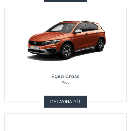
Egea Cross
Fiat
DETAYINA GİT