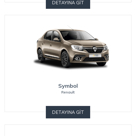
DETAYINA GİT
Symbol
Renault
DETAYINA GİT