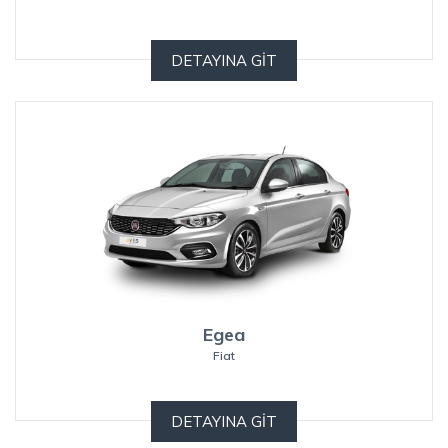
DETAYINA GİT
Egea
Fiat
DETAYINA GİT