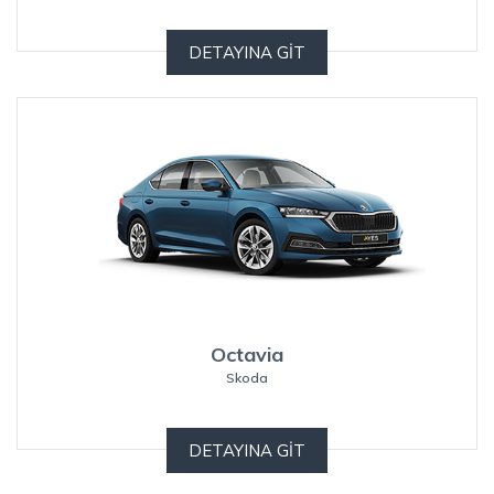
DETAYINA GİT
Octavia
Skoda
DETAYINA GİT