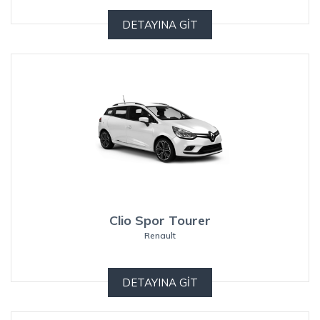
DETAYINA GİT
Clio Spor Tourer
Renault
DETAYINA GİT