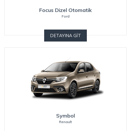
Focus Dizel Otomatik
Ford
DETAYINA GİT
Symbol
Renault