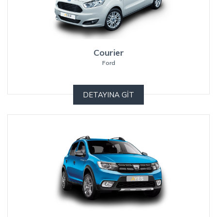
Courier
Ford
DETAYINA GİT