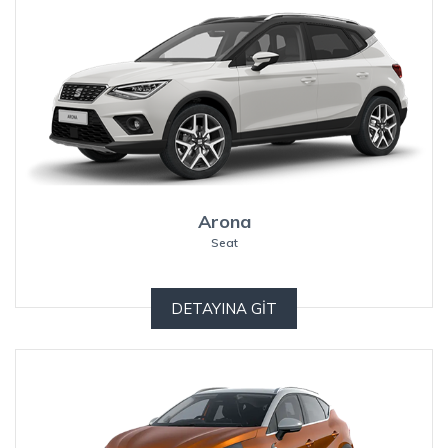
Arona
Seat
DETAYINA GİT