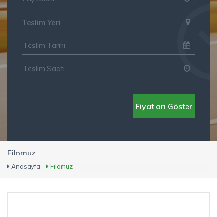
Teslim Yeri
Fiyatları Göster
Filomuz
Anasayfa
Filomuz