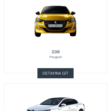
208
Peugeot
DETAYINA GİT